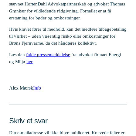
stævnet HortenDahl Advokatpartnerskab og advokat Thomas
Grønkær for vildledende rådgivning. Formålet er at få
erstatning for bøder og omkostninger.
Hvis kravet fører til medhold, kan det medføre tilbagebetaling
til værket – uden væsentlig risiko eller omkostninger for
Brøns Fjernvarme, da det håndteres kollektivt.
Læs den
fulde pressemeddelelse
fra advokat firmaet Energi
og Miljø
her
Alex Mærsk
Info
Skriv et svar
Din e-mailadresse vil ikke blive publiceret.
Krævede felter er