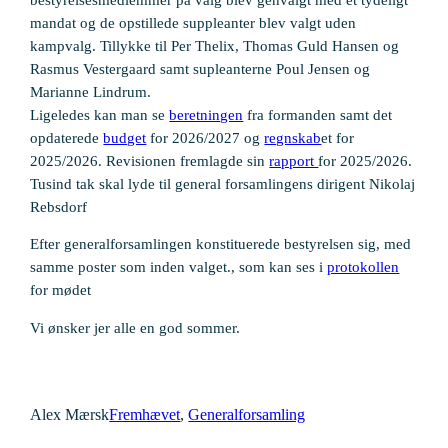
mandat og de opstillede suppleanter blev valgt uden
kampvalg. Tillykke til Per Thelix, Thomas Guld Hansen og
Rasmus Vestergaard samt supleanterne Poul Jensen og
Marianne Lindrum.
Ligeledes kan man se
beretningen
fra formanden samt det
opdaterede
budget
for 2026/2027 og
regnskab
et for
2025/2026. Revisionen fremlagde sin
rapport
for 2025/2026.
Tusind tak skal lyde til general forsamlingens dirigent Nikolaj
Rebsdorf
Efter generalforsamlingen konstituerede bestyrelsen sig, med
samme poster som inden valget., som kan ses i
protokollen
for mødet
Vi ønsker jer alle en god sommer.
Alex Mærsk
Fremhævet
, 
Generalforsamling