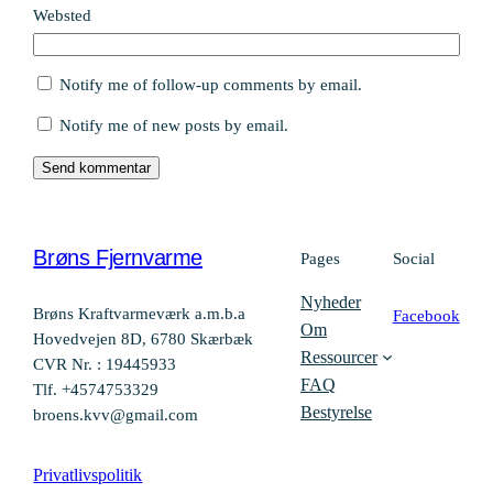
Websted
Notify me of follow-up comments by email.
Notify me of new posts by email.
Brøns Fjernvarme
Pages
Social
Nyheder
Brøns Kraftvarmeværk a.m.b.a
Facebook
Om
Hovedvejen 8D, 6780 Skærbæk
Ressourcer
CVR Nr. : 19445933
FAQ
Tlf. +4574753329
Bestyrelse
broens.kvv@gmail.com
Privatlivspolitik